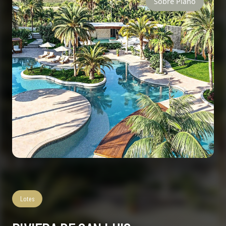
En Lanzamiento
Casas