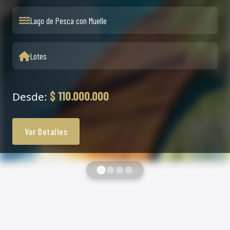
Parque Infantil
Parqueaderos Privados
$ 1.112.000.000
Desde:
Ver Detalles